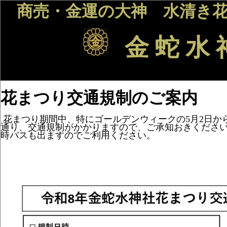
商売・金運の大神 水清き花
金 蛇 水
花まつり交通規制のご案内
花まつり期間中、特にゴールデンウィークの5月2日か
通り、交通規制がかかりますので、ご承知おきください。
時バスも出ますのでご利用ください。