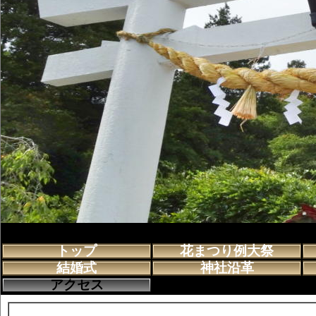
トップ
花まつり例大祭
結婚式
神社沿革
アクセス